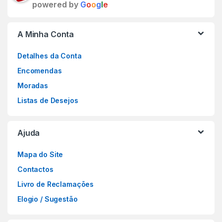
powered by
G
o
o
g
l
e
A Minha Conta
Detalhes da Conta
Encomendas
Moradas
Listas de Desejos
Ajuda
Mapa do Site
Contactos
Livro de Reclamações
Elogio / Sugestão