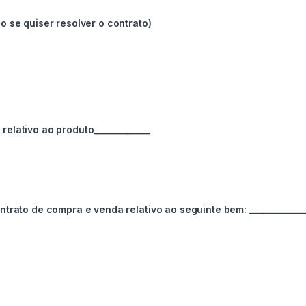
o se quiser resolver o contrato)
relativo ao produto____________
trato de compra e venda relativo ao seguinte bem: _____________