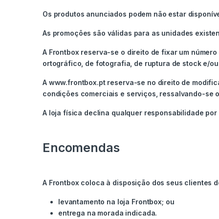
Os produtos anunciados podem não estar disponívei
As promoções são válidas para as unidades existen
A Frontbox reserva-se o direito de fixar um número
ortográfico, de fotografia, de ruptura de stock e/o
A www.frontbox.pt reserva-se no direito de modifi
condições comerciais e serviços, ressalvando-se 
A loja física declina qualquer responsabilidade po
Encomendas
A Frontbox coloca à disposição dos seus clientes d
levantamento na loja Frontbox; ou
entrega na morada indicada.