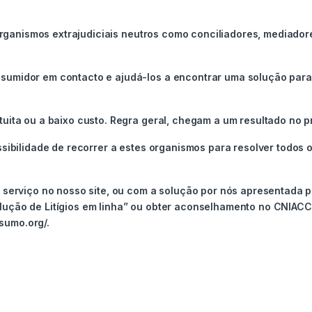
r organismos extrajudiciais neutros como conciliadores, mediado
sumidor em contacto e ajudá-los a encontrar uma solução para 
uita ou a baixo custo. Regra geral, chegam a um resultado no p
ssibilidade de recorrer a estes organismos para resolver todos o
u serviço no nosso site, ou com a solução por nós apresentada 
lução de Litígios em linha” ou obter aconselhamento no CNIACC
sumo.org/.