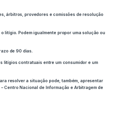
res, árbitros, provedores e comissões de resolução
o litígio. Podem igualmente propor uma solução ou
razo de 90 dias.
s litígios contratuais entre um consumidor e um
para resolver a situação pode, também, apresentar
 – Centro Nacional de Informação e Arbitragem de