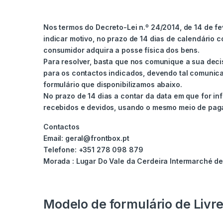
Nos termos do Decreto-Lei n.º 24/2014, de 14 de fev
indicar motivo, no prazo de 14 dias de calendário 
consumidor adquira a posse física dos bens.
Para resolver, basta que nos comunique a sua decis
para os contactos indicados, devendo tal comunicaç
formulário que disponibilizamos abaixo.
No prazo de 14 dias a contar da data em que for i
recebidos e devidos, usando o mesmo meio de pagam
Contactos
Email: geral@frontbox.pt
Telefone: +351 278 098 879
Morada : Lugar Do Vale da Cerdeira Intermarché de
Modelo de formulário de Livr