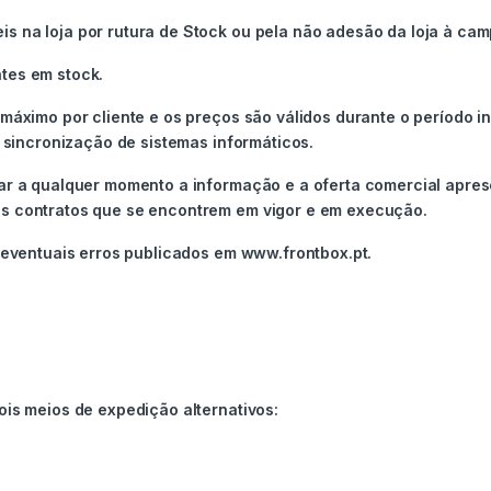
s na loja por rutura de Stock ou pela não adesão da loja à ca
tes em stock.
 máximo por cliente e os preços são válidos durante o período 
u sincronização de sistemas informáticos.
car a qualquer momento a informação e a oferta comercial apre
os contratos que se encontrem em vigor e em execução.
r eventuais erros publicados em www.frontbox.pt.
ois meios de expedição alternativos: