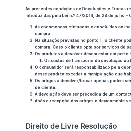
As presentes condições de Devoluções e Trocas res
introduzidas pela Lei n.º 47/2014, de 28 de julho –
As encomendas efetuadas e concluídas online 
compra.
Na situaçõs previstas no ponto 1., o cliente 
compra. Caso o cliente opte por serviços de 
Os produtos a devolver devem estar em perfei
Os custos de transporte da devolução ou t
O consumidor será responsabilizado pela depr
desse produto exceder a manipulação que hab
Os artigos a devolver/trocar apenas podem se
de cliente.
A devolução deve ser precedida de um contacto
Após a recepção dos artigos e devidamente ver
Direito de Livre Resolução