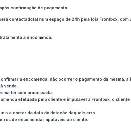
após confirmação de pagamento.
 será contactado(a) num espaço de 24h pela loja Frontbox, com
o tratamento à encomenda.
confirmar a encomenda, não ocorrer o pagamento da mesma, a F
 à venda.
sma ter sido processada.
menda efetuada pelo cliente e imputável à Frontbox, o cliente 
nicio a contar da data da deteção daquele erro.
erros de encomenda imputáveis ao cliente.