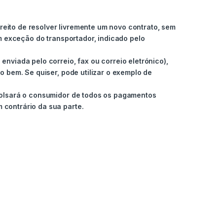
ireito de resolver livremente um novo contrato, sem
m exceção do transportador, indicado pelo
nviada pelo correio, fax ou correio eletrónico),
o bem. Se quiser, pode utilizar o exemplo de
mbolsará o consumidor de todos os pagamentos
 contrário da sua parte.