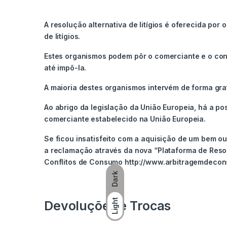
A resolução alternativa de litígios é oferecida po
de litígios.
Estes organismos podem pôr o comerciante e o con
até impô-la.
A maioria destes organismos intervém de forma grat
Ao abrigo da legislação da União Europeia, há a po
comerciante estabelecido na União Europeia.
Se ficou insatisfeito com a aquisição de um bem o
a reclamação através da nova “Plataforma de Reso
Conflitos de Consumo http://www.arbitragemdecon
Dark
Light
Devoluções e Trocas