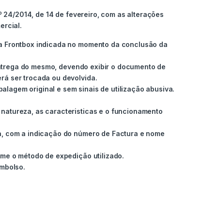
 24/2014, de 14 de fevereiro, com as alterações
ercial.
ja Frontbox indicada no momento da conclusão da
 entrega do mesmo, devendo exibir o documento de
rá ser trocada ou devolvida.
lagem original e sem sinais de utilização abusiva.
natureza, as caracteristicas e o funcionamento
a, com a indicação do número de Factura e nome
rme o método de expedição utilizado.
embolso.