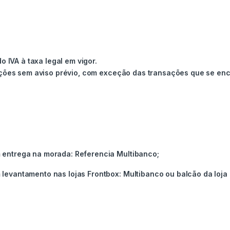
o IVA à taxa legal em vigor.
ações sem aviso prévio, com exceção das transações que se enc
entrega na morada: Referencia Multibanco;
vantamento nas lojas Frontbox: Multibanco ou balcão da loja a