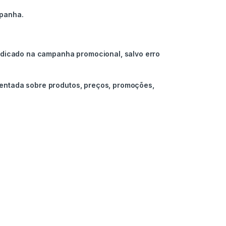
mpanha.
indicado na campanha promocional, salvo erro
sentada sobre produtos, preços, promoções,