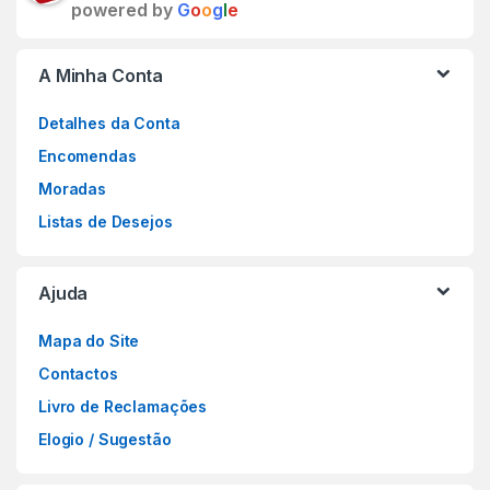
powered by
G
o
o
g
l
e
A Minha Conta
Detalhes da Conta
Encomendas
Moradas
Listas de Desejos
Ajuda
Mapa do Site
Contactos
Livro de Reclamações
Elogio / Sugestão